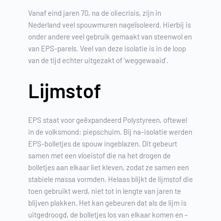
Vanaf eind jaren 70, na de oliecrisis, zijn in
Nederland veel spouwmuren nageïsoleerd. Hierbij is
onder andere veel gebruik gemaakt van steenwol en
van EPS-parels. Veel van deze isolatie is in de loop
van de tijd echter uitgezakt of ‘weggewaaid’.
Lijmstof
EPS staat voor geëxpandeerd Polystyreen, oftewel
in de volksmond: piepschuim. Bij na-isolatie werden
EPS-bolletjes de spouw ingeblazen. Dit gebeurt
samen met een vloeistof die na het drogen de
bolletjes aan elkaar liet kleven, zodat ze samen een
stabiele massa vormden. Helaas blijkt de lijmstof die
toen gebruikt werd, niet tot in lengte van jaren te
blijven plakken. Het kan gebeuren dat als de lijm is
uitgedroogd, de bolletjes los van elkaar komen en –