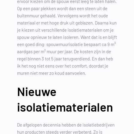
ervoor kiezen om de spouw eerst leeg te laten halen.
Op een paar plekken wordt dan een steen uit de
buitenmuur gehaald. Vervolgens wordt het oude
materiaal er met hoge druk uit geblazen. Daarna kun
je kiezen uit verschillende isolatiematerialen om je
spouw opnieuw te laten isoleren. Want dat is en blijft
een goed ding: spouwmuurisolatie bespaart ca 9 m³
aardgas per m² muur per jaar. De kosten zijn in de
regel binnen 3 tot 5 jaar terugverdiend. En dan heb
ik het nog niet eens over het comfort, doordat je
muren niet meer zo koud aanvoelen.
Nieuwe
isolatiematerialen
De afgelopen decennia hebben de isolatiebedrijven
hun producten steeds verder verbeterd. Zo is