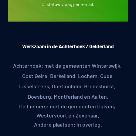
Of stel uw vraag per e-mail.
Werkzaam in de Achterhoek / Gelderland
Achterhoek
: met de gemeenten Winterswijk, 
Oost Gelre, Berkelland, Lochem, Oude 
IJsselstreek, Doetinchem, Bronckhorst, 
Doesburg, Montferland en Aalten.
De Liemers
: met de gemeenten Duiven, 
Westervoort en Zevenaar.
Andere plaatsen: in overleg.