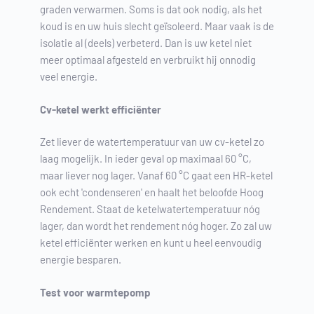
graden verwarmen. Soms is dat ook nodig, aIs het
koud is en uw huis slecht geïsoleerd. Maar vaak is de
isolatie al (deels) verbeterd. Dan is uw ketel niet
meer optimaal afgesteld en verbruikt hij onnodig
veel energie.
Cv-ketel werkt efficiënter
Zet liever de watertemperatuur van uw cv-ketel zo
laag mogelijk. In ieder geval op maximaal 60 °C,
maar liever nog lager. Vanaf 60 °C gaat een HR-ketel
ook echt 'condenseren' en haalt het beloofde Hoog
Rendement. Staat de ketelwatertemperatuur nóg
lager, dan wordt het rendement nóg hoger. Zo zal uw
ketel efficiënter werken en kunt u heel eenvoudig
energie besparen.
Test voor warmtepomp