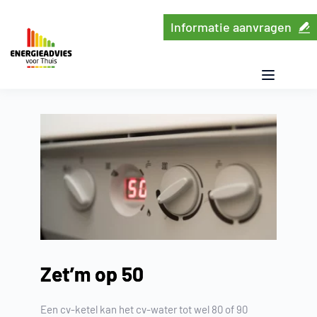
Ga
naar
Informatie aanvragen
de
inhoud
Zet’m op 50
Een cv-ketel kan het cv-water tot wel 80 of 90