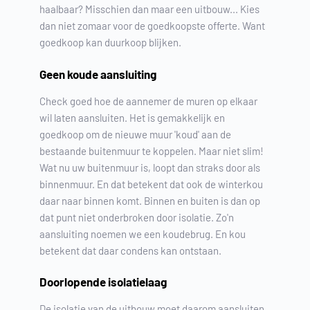
haalbaar? Misschien dan maar een uitbouw... Kies
dan niet zomaar voor de goedkoopste offerte. Want
goedkoop kan duurkoop blijken.
Geen koude aansluiting
Check goed hoe de aannemer de muren op elkaar
wil laten aansluiten. Het is gemakkelijk en
goedkoop om de nieuwe muur 'koud' aan de
bestaande buitenmuur te koppelen. Maar niet slim!
Wat nu uw buitenmuur is, loopt dan straks door als
binnenmuur. En dat betekent dat ook de winterkou
daar naar binnen komt. Binnen en buiten is dan op
dat punt niet onderbroken door isolatie. Zo'n
aansluiting noemen we een koudebrug. En kou
betekent dat daar condens kan ontstaan.
Doorlopende isolatielaag
De isolatie van de uitbouw moet daarom aansluiten