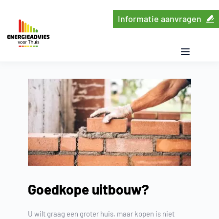
Ga
naar
Informatie aanvragen
de
inhoud
Goedkope uitbouw?
U wilt graag een groter huis, maar kopen is niet